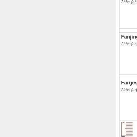
Abies fab
Fanji
Abies fan
Farge
Abies far