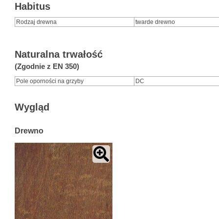
Habitus
Rodzaj drewna
twarde drewno
Naturalna trwałość
(Zgodnie z EN 350)
Pole oporności na grzyby
DC
Wygląd
Drewno