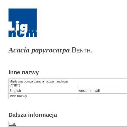
Benth.
Acacia papyrocarpa
Inne nazwy
Międzynarodowa uznana nazwa handlowa
(ATIBT)
English
western myall
Inne nazwy
Dalsza informacja
COL