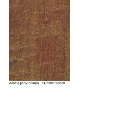
Acacia papyrocarpa
,
©Dennis Wilson