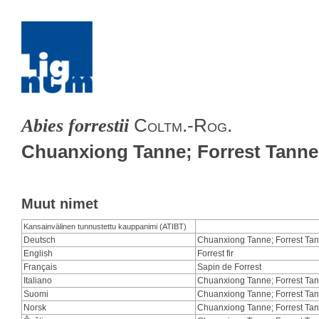
Coltm.-Rog.
Abies forrestii
Chuanxiong Tanne; Forrest Tanne
Muut nimet
Kansainvälinen tunnustettu kauppanimi (ATIBT)
Deutsch
Chuanxiong Tanne; Forrest Ta
English
Forrest fir
Français
Sapin de Forrest
Italiano
Chuanxiong Tanne; Forrest Ta
Suomi
Chuanxiong Tanne; Forrest Ta
Norsk
Chuanxiong Tanne; Forrest Ta