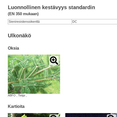
Luonnollinen kestävyys standardin
(EN 350 mukaan)
Sieniresistenssikenttä
DC
Ulkonäkö
Oksia
ABFO
,
Twigs
,
Kartioita