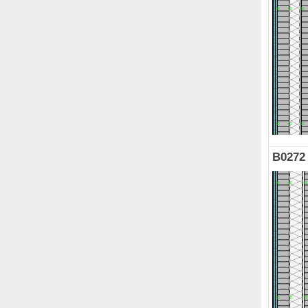
B0272