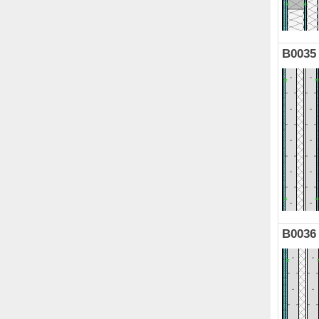
B0035
B0036