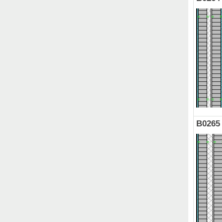
B0265