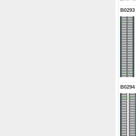
B0293
B0294