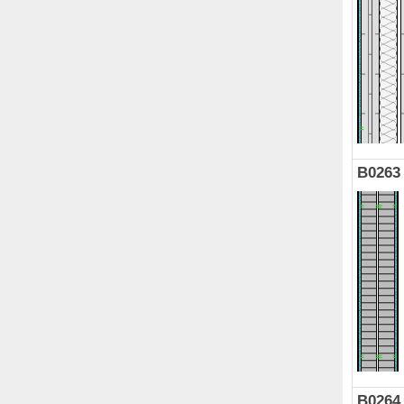
B0263
B0264