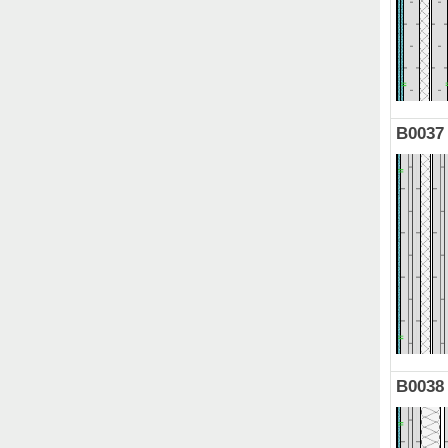
B0037
B0038