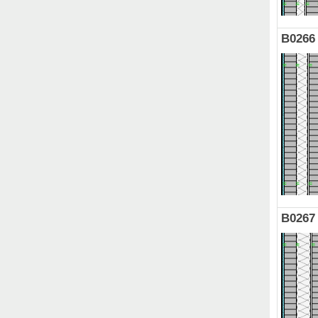
B0266
B0267