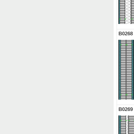
B0268
B0269