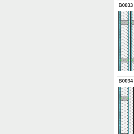
B0033
B0034