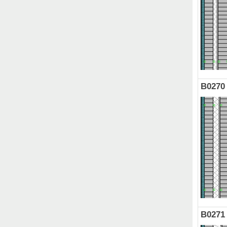
B0270
B0271