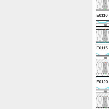
E0110
E0115
E0120