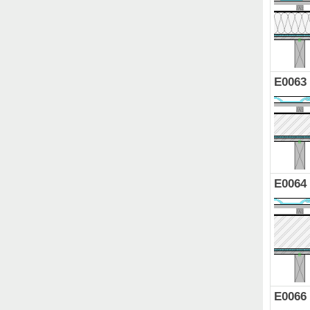
E0063
E0064
E0066