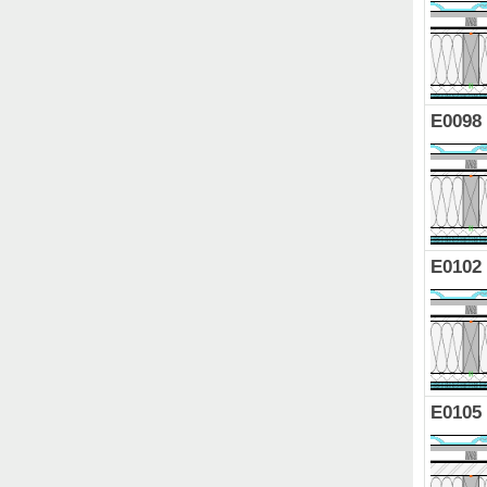
E0098
E0102
E0105