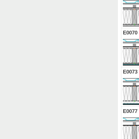
E0070
E0073
E0077