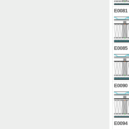
E0081
E0085
E0090
E0094