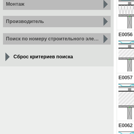
Монтаж
Производитель
E0056
Поиск по номеру строительного элемента
Сброс критериев поиска
E0057
E0062