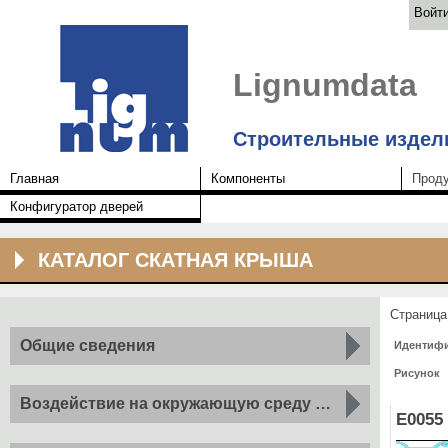
Войт
Lignumdata
Строительные издел
Главная
Компоненты
Прод
Конфигуратор дверей
КАТАЛОГ СКАТНАЯ КРЫША
Страница
Общие сведения
Идентиф
Рисунок
2
Воздействие на окружающую среду на м
компонент
E0055