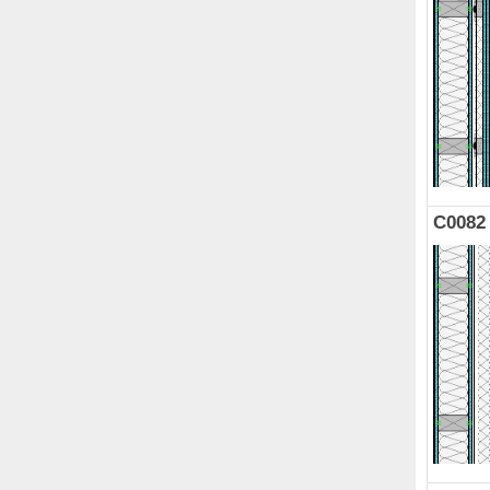
C0082