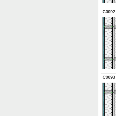
C0092
C0093