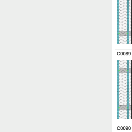
C0089
C0090