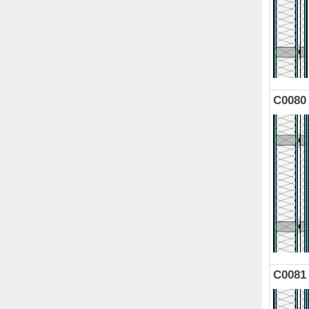
C0080
C0081