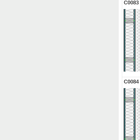
C0083
C0084