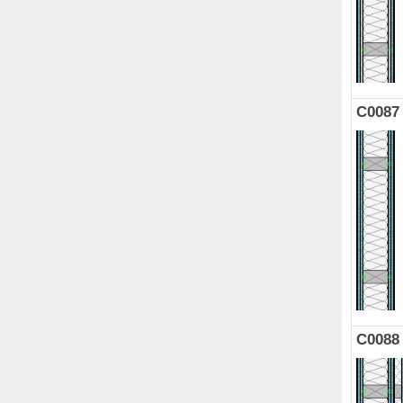
C0087
C0088