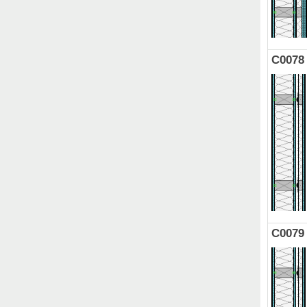
C0078
C0079