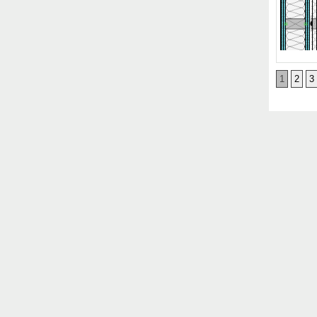
1
2
3