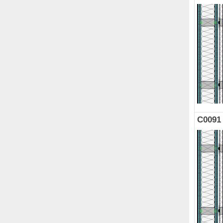
C0091