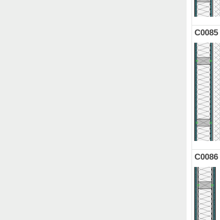
C0085
C0086