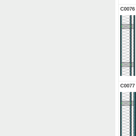
C0076
C0077