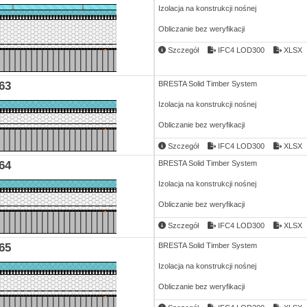
Izolacja na konstrukcji nośnej
Obliczanie bez weryfikacji
Szczegół
IFC4 LOD300
XLSX
63
BRESTA Solid Timber System
Izolacja na konstrukcji nośnej
Obliczanie bez weryfikacji
Szczegół
IFC4 LOD300
XLSX
64
BRESTA Solid Timber System
Izolacja na konstrukcji nośnej
Obliczanie bez weryfikacji
Szczegół
IFC4 LOD300
XLSX
65
BRESTA Solid Timber System
Izolacja na konstrukcji nośnej
Obliczanie bez weryfikacji