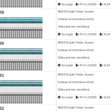
Szczegół
IFC4 LOD300
XLSX
59
BRESTA Solid Timber System
Izolacja na konstrukcji nośnej
Obliczanie bez weryfikacji
Szczegół
IFC4 LOD300
XLSX
60
BRESTA Solid Timber System
Izolacja na konstrukcji nośnej
Obliczanie bez weryfikacji
Szczegół
IFC4 LOD300
XLSX
61
BRESTA Solid Timber System
Izolacja na konstrukcji nośnej
Obliczanie bez weryfikacji
Szczegół
IFC4 LOD300
XLSX
62
BRESTA Solid Timber System