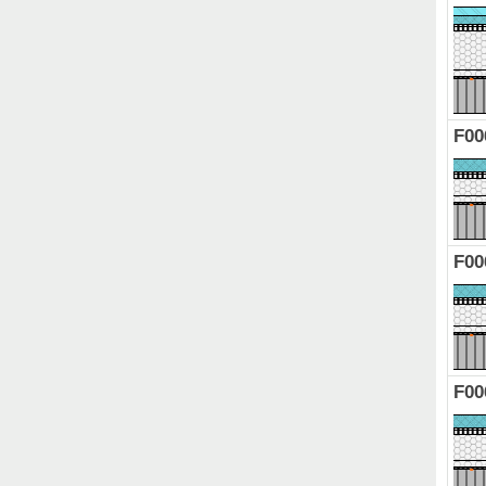
F00
F00
F00