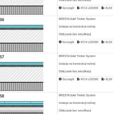
Obliczanie bez weryfikacji
Szczegół
IFC4 LOD300
XLSX
56
BRESTA Solid Timber System
Izolacja na konstrukcji nośnej
Obliczanie bez weryfikacji
Szczegół
IFC4 LOD300
XLSX
57
BRESTA Solid Timber System
Izolacja na konstrukcji nośnej
Obliczanie bez weryfikacji
Szczegół
IFC4 LOD300
XLSX
58
BRESTA Solid Timber System
Izolacja na konstrukcji nośnej
Obliczanie bez weryfikacji