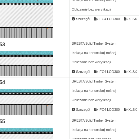
Izolacja na konstrukcji nośnej
Obliczanie bez weryfikacji
Szczegół
IFC4 LOD300
XLSX
53
BRESTA Solid Timber System
Izolacja na konstrukcji nośnej
Obliczanie bez weryfikacji
Szczegół
IFC4 LOD300
XLSX
54
BRESTA Solid Timber System
Izolacja na konstrukcji nośnej
Obliczanie bez weryfikacji
Szczegół
IFC4 LOD300
XLSX
55
BRESTA Solid Timber System
Izolacja na konstrukcji nośnej