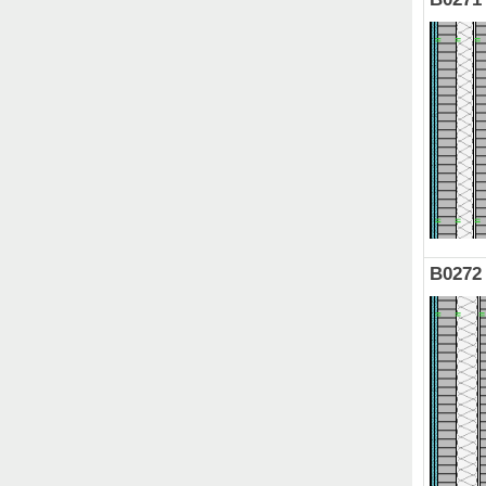
B0272