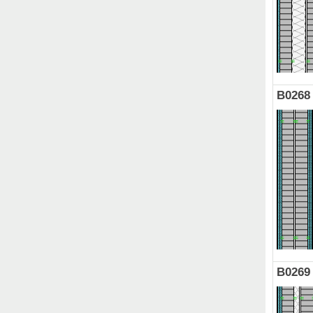
B0268
B0269