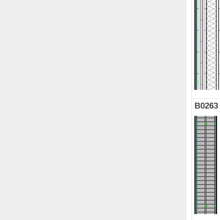
B0263