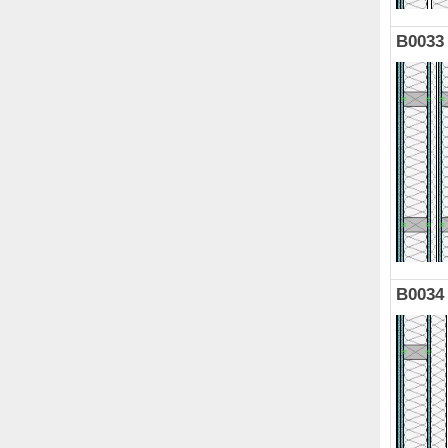
B0033
B0034