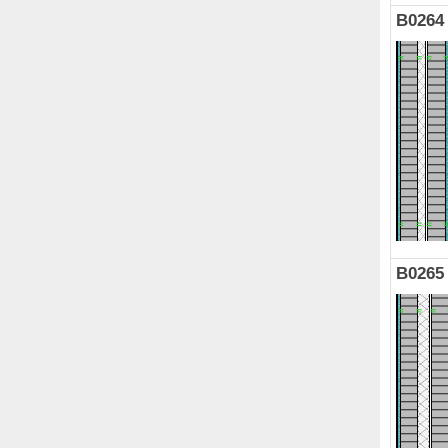
B0264
B0265