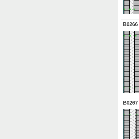
B0266
B0267