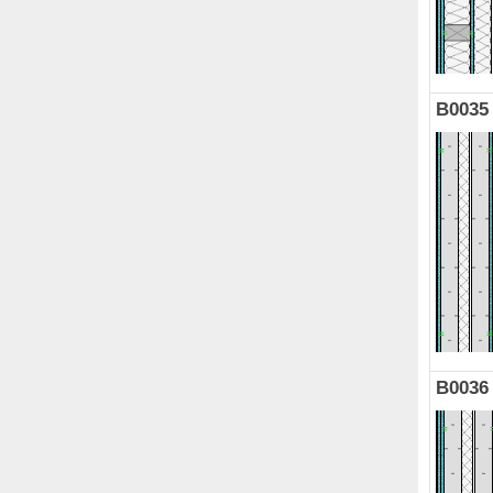
B0035
B0036