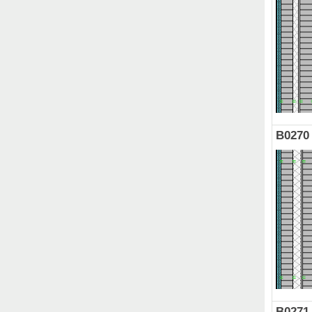
B0270
B0271