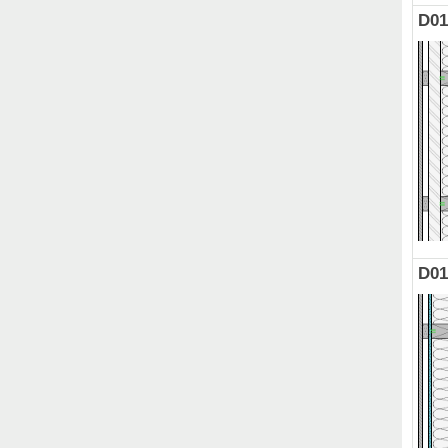
D01
D01