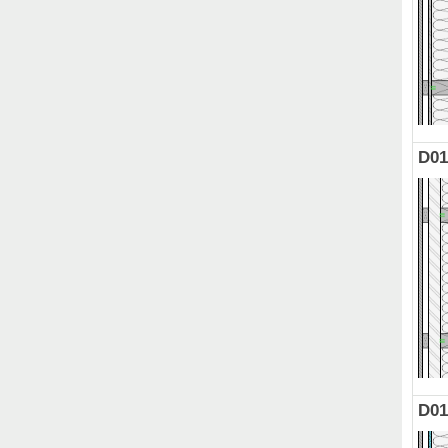
D01
D01