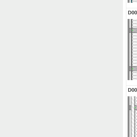
D00
D00