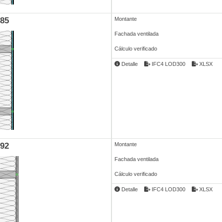
85
Montante
Fachada ventilada
Cálculo verificado
Detalle
IFC4 LOD300
XLSX
92
Montante
Fachada ventilada
Cálculo verificado
Detalle
IFC4 LOD300
XLSX