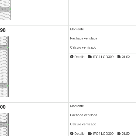
98
Montante
Fachada ventilada
Cálculo verificado
Detalle
IFC4 LOD300
XLSX
00
Montante
Fachada ventilada
Cálculo verificado
Detalle
IFC4 LOD300
XLSX