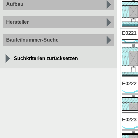
Aufbau
Hersteller
E0221
Bauteilnummer-Suche
Suchkriterien zurücksetzen
E0222
E0223