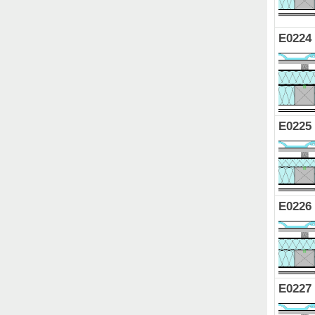
E0224
E0225
E0226
E0227