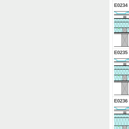
E0234
E0235
E0236