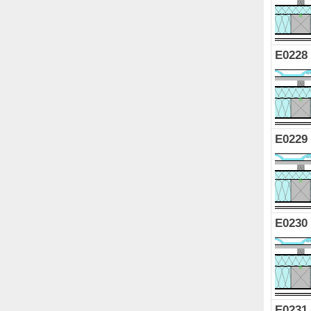
E0228
E0229
E0230
E0231