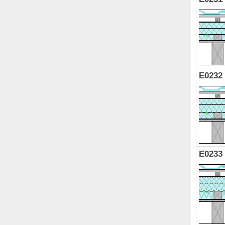
E0232
E0233