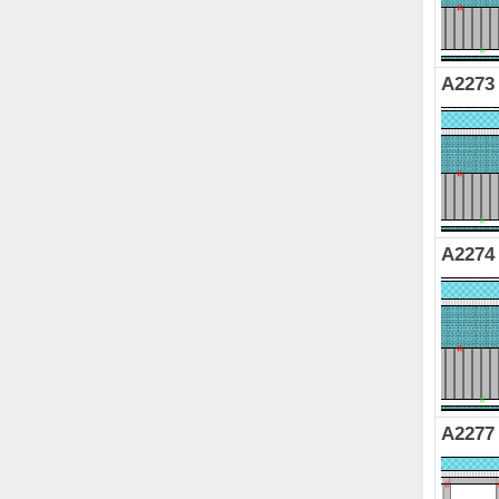
A2273
A2274
A2277