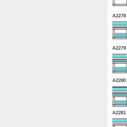
A2278
A2279
A2280
A2281