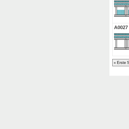
A0027
« Erste S