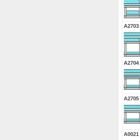
A2703
A2704
A2705
A0021