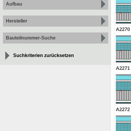
Aufbau
Hersteller
A2270
Bauteilnummer-Suche
Suchkriterien zurücksetzen
A2271
A2272