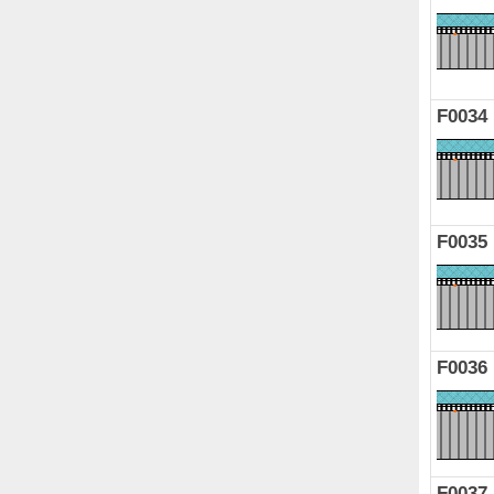
F0034
F0035
F0036
F0037