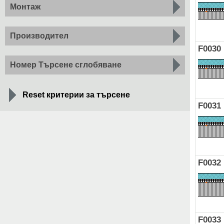
Монтаж
Производител
F0030
Номер Търсене сглобяване
Reset критерии за търсене
F0031
F0032
F0033