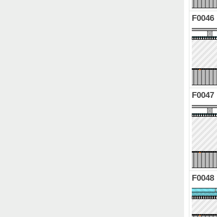
F0046
F0047
F0048