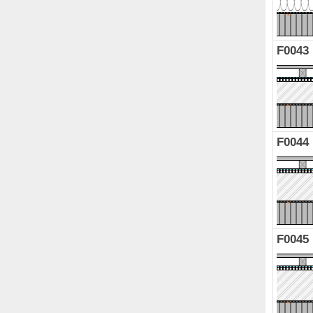
F0043
F0044
F0045