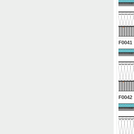
F0041
F0042