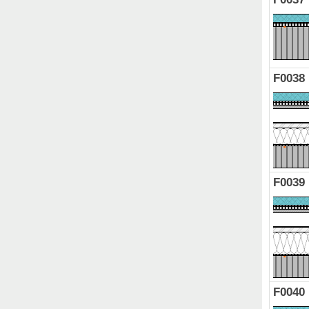
F0038
F0039
F0040