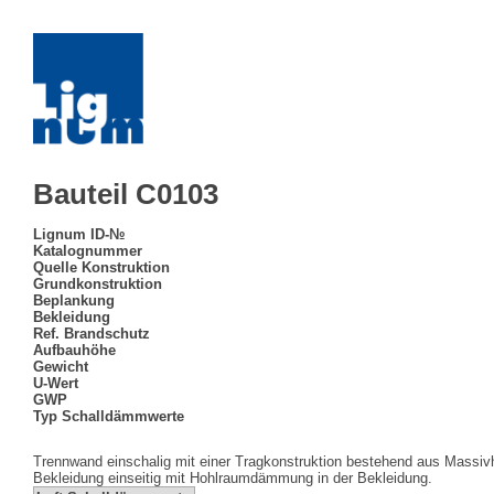
Bauteil C0103
Lignum ID-№
Katalognummer
Quelle Konstruktion
Grundkonstruktion
Beplankung
Bekleidung
Ref. Brandschutz
Aufbauhöhe
Gewicht
U-Wert
GWP
Typ Schalldämmwerte
Trennwand einschalig mit einer Tragkonstruktion bestehend aus Massi
Bekleidung einseitig mit Hohlraumdämmung in der Bekleidung.