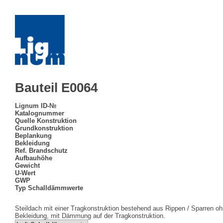
Bauteil E0064
Lignum ID-№
Katalognummer
Quelle Konstruktion
Grundkonstruktion
Beplankung
Bekleidung
Ref. Brandschutz
Aufbauhöhe
Gewicht
U-Wert
GWP
Typ Schalldämmwerte
Steildach mit einer Tragkonstruktion bestehend aus Rippen / Sparren 
Bekleidung, mit Dämmung auf der Tragkonstruktion.