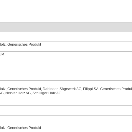
olz, Generisches Produkt
ukt
olz, Generisches Produkt, Dahinden Sägewerk AG, Filippi SA, Generisches Produk
AG, Necker Holz AG, Schilliger Holz AG
olz, Generisches Produkt