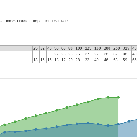
 AG, James Hardie Europe GmbH Schweiz
25
32
40
50
63
80
100
125
160
200
250
315
40
27
23
26
26
27
27
28
37
38
40
13
15
16
18
17
20
28
32
40
46
53
59
66