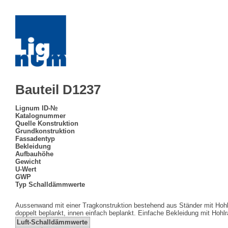
Bauteil D1237
Lignum ID-№
Katalognummer
Quelle Konstruktion
Grundkonstruktion
Fassadentyp
Bekleidung
Aufbauhöhe
Gewicht
U-Wert
GWP
Typ Schalldämmwerte
Aussenwand mit einer Tragkonstruktion bestehend aus Ständer mit Ho
doppelt beplankt, innen einfach beplankt. Einfache Bekleidung mit Hoh
Luft-Schalldämmwerte