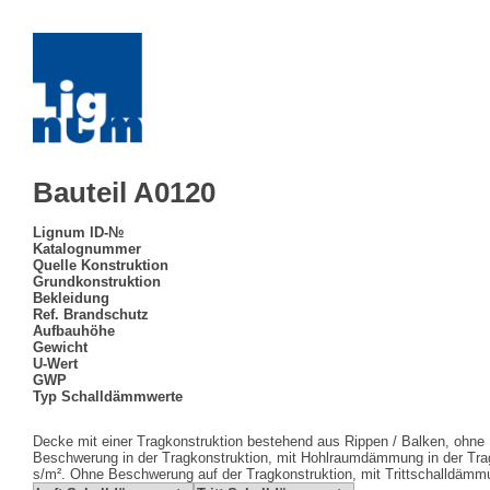
Bauteil A0120
Lignum ID-№
Katalognummer
Quelle Konstruktion
Grundkonstruktion
Bekleidung
Ref. Brandschutz
Aufbauhöhe
Gewicht
U-Wert
GWP
Typ Schalldämmwerte
Decke mit einer Tragkonstruktion bestehend aus Rippen / Balken, ohne
Beschwerung in der Tragkonstruktion, mit Hohlraumdämmung in der Trag
s/m². Ohne Beschwerung auf der Tragkonstruktion, mit Trittschalldämmu